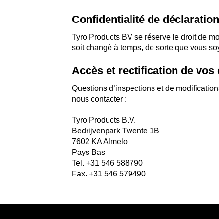
Confidentialité de déclarati
Tyro Products BV se réserve le droit de mod
soit changé à temps, de sorte que vous so
Accès et rectification de vo
Questions d’inspections et de modificatio
nous contacter :
Tyro Products B.V.
Bedrijvenpark Twente 1B
7602 KA Almelo
Pays Bas
Tel. +31 546 588790
Fax. +31 546 579490