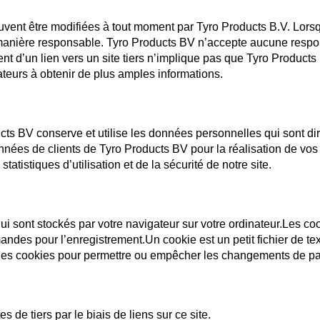
euvent être modifiées à tout moment par Tyro Products B.V. Lorsq
anière responsable. Tyro Products BV n’accepte aucune responsa
nt d’un lien vers un site tiers n’implique pas que Tyro Products
ateurs à obtenir de plus amples informations.
s BV conserve et utilise les données personnelles qui sont di
nées de clients de Tyro Products BV pour la réalisation de vo
atistiques d’utilisation et de la sécurité de notre site.
qui sont stockés par votre navigateur sur votre ordinateur.Les co
es pour l’enregistrement.Un cookie est un petit fichier de tex
r des cookies pour permettre ou empêcher les changements de pa
s de tiers par le biais de liens sur ce site.