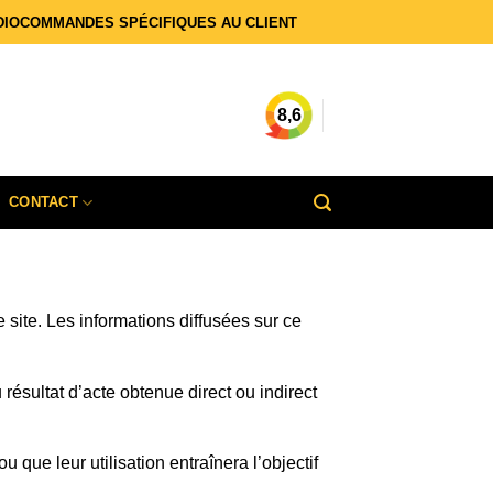
DIOCOMMANDES SPÉCIFIQUES AU CLIENT
8,6
CONTACT
 site. Les informations diffusées sur ce
sultat d’acte obtenue direct ou indirect
 que leur utilisation entraînera l’objectif