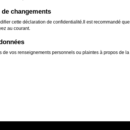
on de changements
ifier cette déclaration de confidentialité.Il est recommandé que 
yez au courant.
s données
ns de vos renseignements personnels ou plaintes à propos de la