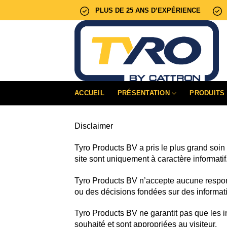
Passer
PLUS DE 25 ANS D’EXPÉRIENCE
au
contenu
ACCUEIL
PRÉSENTATION
PRODUITS
Disclaimer
Tyro Products BV a pris le plus grand soin
site sont uniquement à caractère informatif
Tyro Products BV n’accepte aucune respons
ou des décisions fondées sur des informatio
Tyro Products BV ne garantit pas que les inf
souhaité et sont appropriées au visiteur.