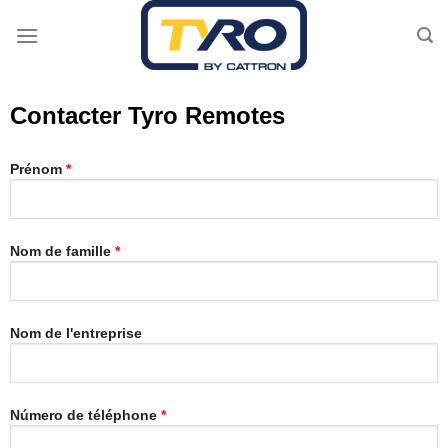
Passer
au
contenu
Contacter Tyro Remotes
Prénom
*
Nom de famille
*
Nom de l'entreprise
Número de téléphone
*