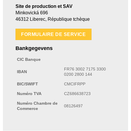
Site de production et SAV
Minkovická 696
46312 Liberec, République tchèque
FORMULAIRE DE SERVICE
Bankgegevens
CIC Banque
FR76 3002 7175 3300
IBAN
0200 2800 144
BIC/SWIFT
CMCIFRPP
Numéro TVA
CZ686638723
Numéro Chambre de
08126497
Commerce