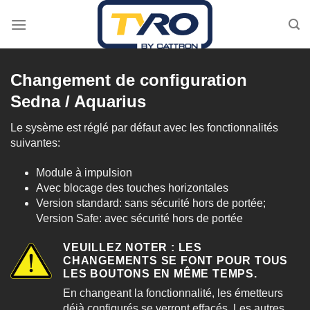
Passer
au
contenu
Changement de configuration
Sedna / Aquarius
Le sysème est réglé par défaut avec les fonctionnalités
suivantes:
Module à impulsion
Avec blocage des touches horizontales
Version standard: sans sécurité hors de portée;
Version Safe: avec sécurité hors de portée
VEUILLEZ NOTER : LES
CHANGEMENTS SE FONT POUR TOUS
LES BOUTONS EN MÊME TEMPS.
En changeant la fonctionnalité, les émetteurs
déjà configurés se verront effacés. Les autres