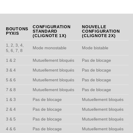
CONFIGURATION
NOUVELLE
BOUTONS
STANDARD
CONFIGURATION
PYXIS
(CLIGNOTE 1X)
(CLIGNOTE 2X)
1, 2, 3, 4,
Mode monostable
Mode bistable
5, 6, 7, 8
1 & 2
Mutuellement bloqués
Pas de blocage
3 & 4
Mutuellement bloqués
Pas de blocage
5 & 6
Mutuellement bloqués
Pas de blocage
7 & 8
Mutuellement bloqués
Pas de blocage
1 & 3
Pas de blocage
Mutuellement bloqués
2 & 4
Pas de blocage
Mutuellement bloqués
3 & 5
Pas de blocage
Mutuellement bloqués
4 & 6
Pas de blocage
Mutuellement bloqués