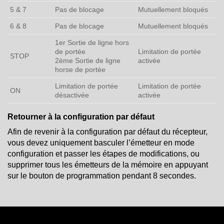
5 & 7
Pas de blocage
Mutuellement bloqués
6 & 8
Pas de blocage
Mutuellement bloqués
1er Sortie de ligne hors
de portée
Limitation de portée
STOP
2ème Sortie de ligne
activée
horse de portée
Limitation de portée
Limitation de portée
ON
désactivée
activée
Retourner à la configuration par défaut
Afin de revenir à la configuration par défaut du récepteur,
vous devez uniquement basculer l’émetteur en mode
configuration et passer les étapes de modifications, ou
supprimer tous les émetteurs de la mémoire en appuyant
sur le bouton de programmation pendant 8 secondes.