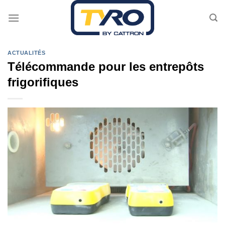
Passer
au
contenu
ACTUALITÉS
Télécommande pour les entrepôts
frigorifiques