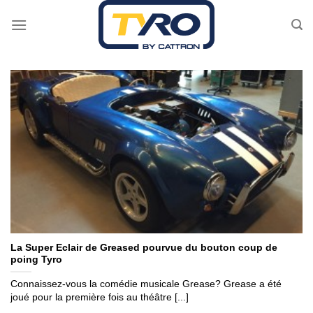
Passer
au
contenu
La Super Eclair de Greased pourvue du bouton coup de
poing Tyro
Connaissez-vous la comédie musicale Grease? Grease a été
joué pour la première fois au théâtre [...]