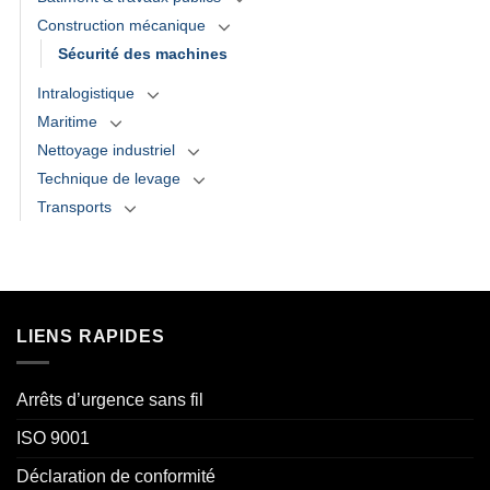
Construction mécanique
Sécurité des machines
Intralogistique
Maritime
Nettoyage industriel
Technique de levage
Transports
LIENS RAPIDES
Arrêts d’urgence sans fil
ISO 9001
Déclaration de conformité