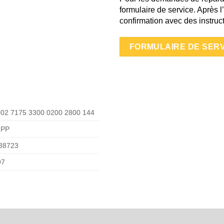
formulaire de service. Après l
confirmation avec des instruc
FORMULAIRE DE SERV
02 7175 3300 0200 2800 144
RPP
38723
97