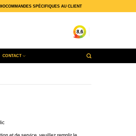
DIOCOMMANDES SPÉCIFIQUES AU CLIENT
8,6
CONTACT
ic
on et de service, veuillez remplir le