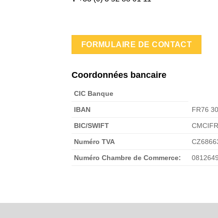
FORMULAIRE DE CONTACT
Coordonnées bancaire
CIC Banque
IBAN
FR76 30
BIC/SWIFT
CMCIF
Numéro TVA
CZ6866
Numéro Chambre de Commerce:
081264