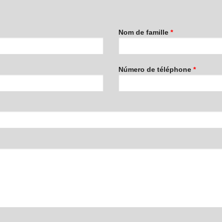
Nom de famille
*
Número de téléphone
*