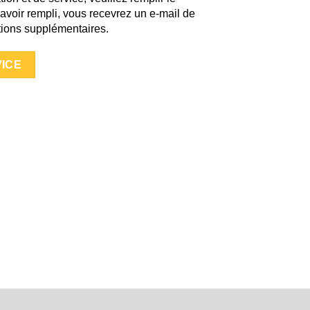
’avoir rempli, vous recevrez un e-mail de
tions supplémentaires.
ICE