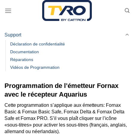
Passer
au
contenu
Support
Déclaration de confidentialité
Documentation
Réparations
Vidéos de Programmation
Programmation de l’émetteur Fornax
avec le récepteur Aquarius
Cette programmation s’applique aux émetteurs: Fornax
Basic & Fornax Basic Safe, Fornax Delta & Fornax Delta
Safe et Fornax PRO. S’il vous plaît cliquer sur l’icône
«sous-titres» pour activer les sous-titres (français, anglais,
allemand ou néerlandais).