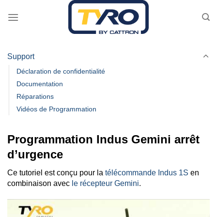
Passer
au
contenu
Support
Déclaration de confidentialité
Documentation
Réparations
Vidéos de Programmation
Programmation Indus Gemini arrêt
d’urgence
Ce tutoriel est conçu pour la
télécommande Indus 1S
en
combinaison avec
le récepteur Gemini
.