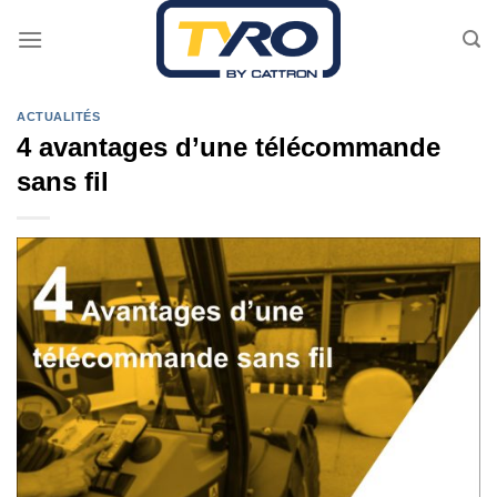
Passer
au
contenu
ACTUALITÉS
4 avantages d’une télécommande
sans fil