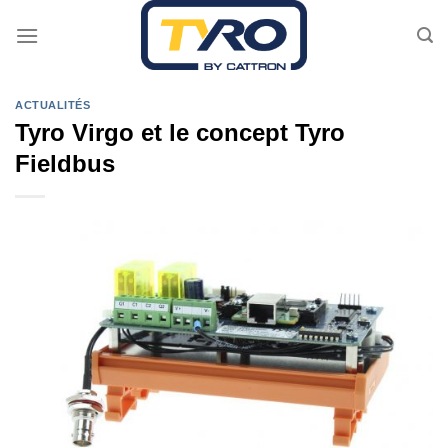
Passer
au
contenu
ACTUALITÉS
Tyro Virgo et le concept Tyro
Fieldbus