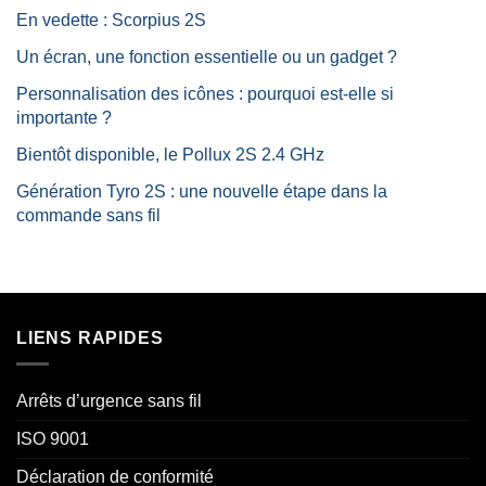
En vedette : Scorpius 2S
Un écran, une fonction essentielle ou un gadget ?
Personnalisation des icônes : pourquoi est-elle si
importante ?
Bientôt disponible, le Pollux 2S 2.4 GHz
Génération Tyro 2S : une nouvelle étape dans la
commande sans fil
LIENS RAPIDES
Arrêts d’urgence sans fil
ISO 9001
Déclaration de conformité