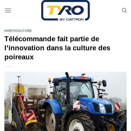
Passer
au
contenu
HORTICULTURE
Télécommande fait partie de
l’innovation dans la culture des
poireaux