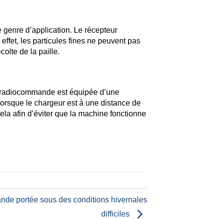
 genre d’application. Le récepteur
effet, les particules fines ne peuvent pas
olte de la paille.
e radiocommande est équipée d’une
 Lorsque le chargeur est à une distance de
la afin d’éviter que la machine fonctionne
nde portée sous des conditions hivernales
difficiles