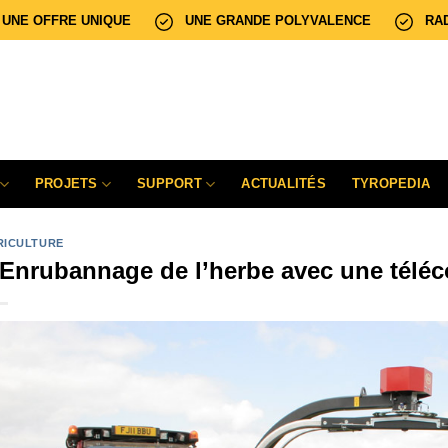
UNE OFFRE UNIQUE
UNE GRANDE POLYVALENCE
RA
PROJETS
SUPPORT
ACTUALITÉS
TYROPEDIA
RICULTURE
’Enrubannage de l’herbe avec une tél