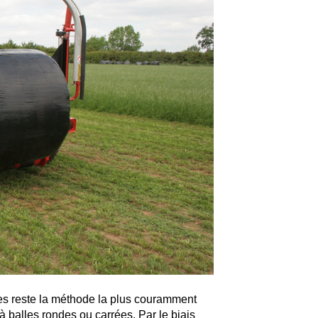
es reste la méthode la plus couramment
à balles rondes ou carrées. Par le biais