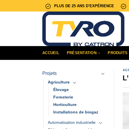
Passer
PLUS DE 25 ANS D’EXPÉRIENCE
au
contenu
ACCUEIL
PRÉSENTATION
PRODUITS
AG
Projets
L
Agriculture
Élevage
Foresterie
Horticulture
Installations de biogaz
Automatisation industrielle