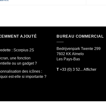
CEMMENT AJOUTÉ
BUREAU COMMERCIAL
Bedrijvenpark Twente 299
edette : Scorpius 2S
7602 KK
Almelo
cran, une fonction
Les Pays-Bas
ntielle ou un gadget ?
T
+33 (0) 3 52... Afficher
onnalisation des icônes :
quoi est-elle si importante ?