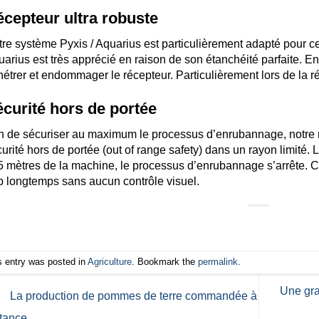
cepteur ultra robuste
re système Pyxis / Aquarius est particulièrement adapté pour ce
arius est très apprécié en raison de son étanchéité parfaite. En 
étrer et endommager le récepteur. Particulièrement lors de la réc
curité hors de portée
in de sécuriser au maximum le processus d’enrubannage, notr
urité hors de portée (out of range safety) dans un rayon limité.
 mètres de la machine, le processus d’enrubannage s’arrête. Ce
p longtemps sans aucun contrôle visuel.
s entry was posted in
Agriculture
. Bookmark the
permalink
.
Une gra
La production de pommes de terre commandée à
tance