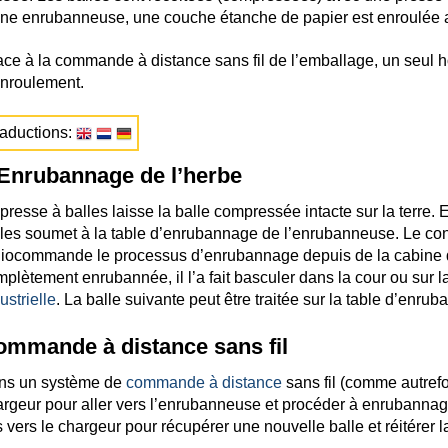
ne enrubanneuse, une couche étanche de papier est enroulée a
ce à la commande à distance sans fil de l’emballage, un seul h
enroulement.
aductions:
Enrubannage de l’herbe
presse à balles laisse la balle compressée intacte sur la terre. 
les soumet à la table d’enrubannage de l’enrubanneuse. Le con
iocommande le processus d’enrubannage depuis de la cabine de
plètement enrubannée, il l’a fait basculer dans la cour ou sur la
ustrielle
. La balle suivante peut être traitée sur la table d’enrub
mmande à distance sans fil
ns un système de
commande à distance
sans fil (comme autrefo
rgeur pour aller vers l’enrubanneuse et procéder à enrubannage
s vers le chargeur pour récupérer une nouvelle balle et réitérer 