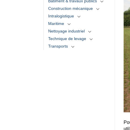
Bâtiment & travaux publics
Construction mécanique
Intralogistique
Maritime
Nettoyage industriel
Technique de levage
Transports
Pou
uti