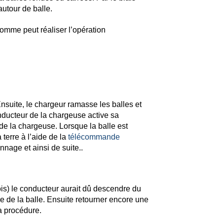
utour de balle.
omme peut réaliser l’opération
Ensuite, le chargeur ramasse les balles et
ducteur de la chargeuse active sa
 la chargeuse. Lorsque la balle est
 terre à l’aide de la
télécommande
annage et ainsi de suite..
is) le conducteur aurait dû descendre du
 de la balle. Ensuite retourner encore une
la procédure.