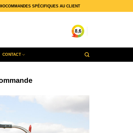
DIOCOMMANDES SPÉCIFIQUES AU CLIENT
8,6
CONTACT
écommande