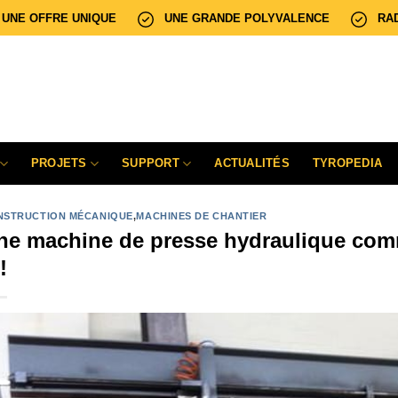
UNE OFFRE UNIQUE
UNE GRANDE POLYVALENCE
RA
PROJETS
SUPPORT
ACTUALITÉS
TYROPEDIA
NSTRUCTION MÉCANIQUE
,
MACHINES DE CHANTIER
ne machine de presse hydraulique com
!