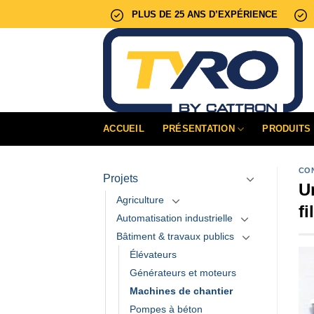
Passer
PLUS DE 25 ANS D’EXPÉRIENCE
au
contenu
ACCUEIL
PRÉSENTATION
PRODUITS
CO
Projets
U
Agriculture
fil
Automatisation industrielle
Bâtiment & travaux publics
Élévateurs
Générateurs et moteurs
Machines de chantier
Pompes à béton