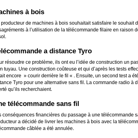
chines à bois
producteur de machines à bois souhaitait satisfaire le souhait d
agréments à l’utilisation de la télécommande filaire en raison 
sol.
élécommande a distance Tyro
r résoudre ce problème, ils ont eu l’idée de construction un pass
n tuyau. Une construction coûteuse et qui d’après les tests effect
lait encore » courir derrière le fil « . Ensuite, un second test a
tance Tyro pour une alternative sans fil. La commande radio à dis
erté qu’ils recherchaient.
e télécommande sans fil
 conséquences financières du passage à une télécommande sans 
ducteur a décidé de livrer les machines à bois avec la télécom
lécommande câblée a été annulée.