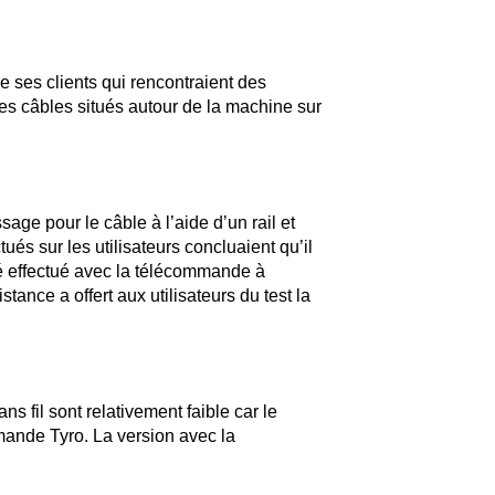
e ses clients qui rencontraient des
des câbles situés autour de la machine sur
age pour le câble à l’aide d’un rail et
ués sur les utilisateurs concluaient qu’il
 été effectué avec la télécommande à
tance a offert aux utilisateurs du test la
fil sont relativement faible car le
mande Tyro. La version avec la