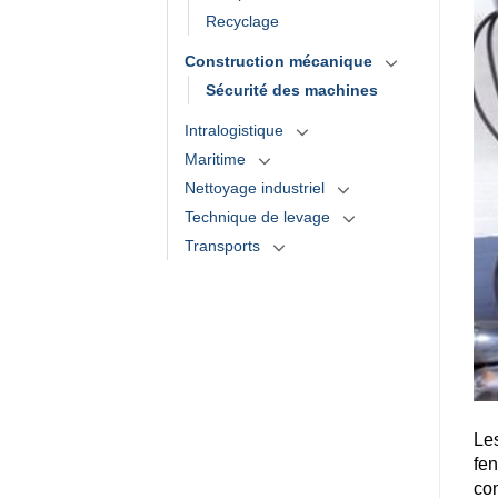
Recyclage
Construction mécanique
Sécurité des machines
Intralogistique
Maritime
Nettoyage industriel
Technique de levage
Transports
Les
fen
com