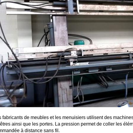
 fabricants de meubles et les menuisiers utilisent des machines
êtres ainsi que les portes. La pression permet de coller les élé
mandée à distance sans fil.