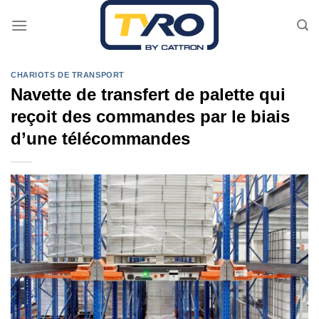
Passer
au
contenu
CHARIOTS DE TRANSPORT
Navette de transfert de palette qui
reçoit des commandes par le biais
d’une télécommandes