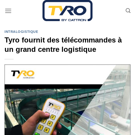
Passer
au
contenu
INTRALOGISTIQUE
Tyro fournit des télécommandes à
un grand centre logistique