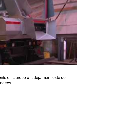
nts en Europe ont déjà manifesté de
andées.