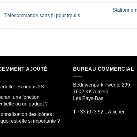
Stationnem
Télécommande sans fil pour treuils
CEMMENT AJOUTÉ
BUREAU COMMERCIAL
Bedrijvenpark Twente 299
edette : Scorpius 2S
7602 KK
Almelo
cran, une fonction
Les Pays-Bas
ntielle ou un gadget ?
T
+33 (0) 3 52... Afficher
onnalisation des icônes :
quoi est-elle si importante ?