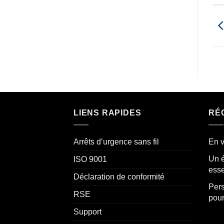
LIENS RAPIDES
RÉ
Arrêts d’urgence sans fil
En v
Un é
ISO 9001
esse
Déclaration de conformité
Pers
RSE
pour
Support