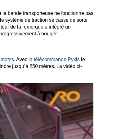
e la bande transporteuse ne fonctionne pas
e le système de traction se casse de sorte
cteur de la remorque a intégré un
 progressivement à bouger.
emotes
. Avec
la télécommande Pyxis
le
ndre jusqu’à 250 mètres. La vidéo ci-