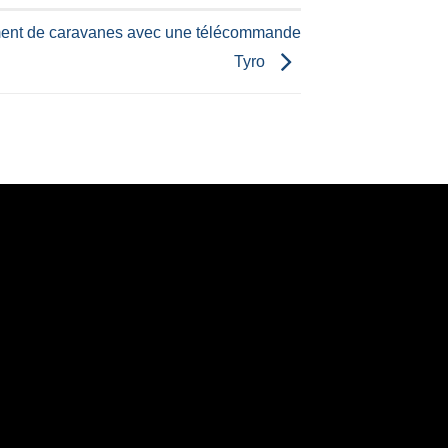
ent de caravanes avec une télécommande
Tyro