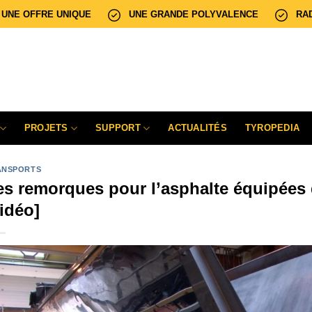
UNE OFFRE UNIQUE
UNE GRANDE POLYVALENCE
RA
PROJETS
SUPPORT
ACTUALITÉS
TYROPEDIA
ANSPORTS
es remorques pour l’asphalte équipées
vidéo]