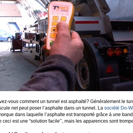
ez-vous comment un tunnel est asphalté? Généralement le tunn
cule net peut poser l’asphalte dans un tunnel. La
société Do-Wa
orque dans laquelle l’asphalte est transporté grâce à une ban
 ceci est une “solution facile’’, mais les apparences sont tromp