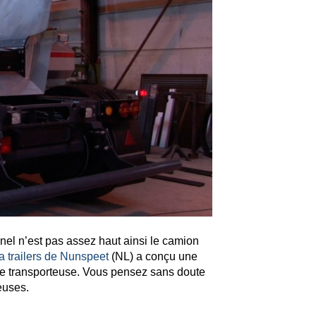
el n’est pas assez haut ainsi le camion
 trailers de Nunspeet
(NL) a conçu une
de transporteuse. Vous pensez sans doute
euses.