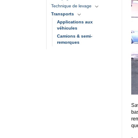
Technique de levage
Transports
Applications aux
véhicules
Camions & semi-
remorques
Sav
bas
rem
que