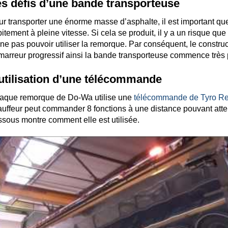
s défis d’une bande transporteuse
r transporter une énorme masse d’asphalte, il est important qu
itement à pleine vitesse. Si cela se produit, il y a un risque qu
ne pas pouvoir utiliser la remorque. Par conséquent, le constru
arreur progressif ainsi la bande transporteuse commence très
utilisation d’une télécommande
aque remorque de Do-Wa utilise une
télécommande de Tyro R
uffeur peut commander 8 fonctions à une distance pouvant attei
sous montre comment elle est utilisée.