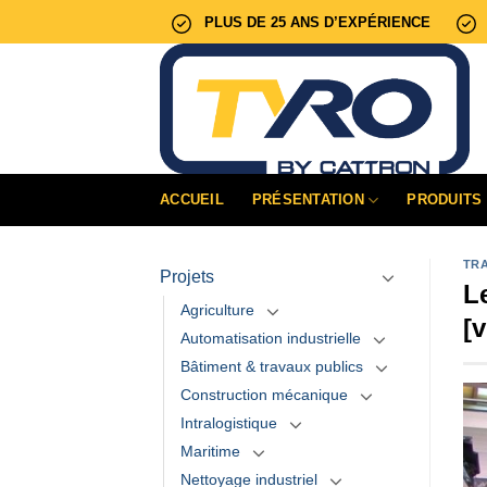
Passer
PLUS DE 25 ANS D’EXPÉRIENCE
au
contenu
ACCUEIL
PRÉSENTATION
PRODUITS
TR
Projets
L
Agriculture
[
Automatisation industrielle
Bâtiment & travaux publics
Construction mécanique
Intralogistique
Maritime
Nettoyage industriel