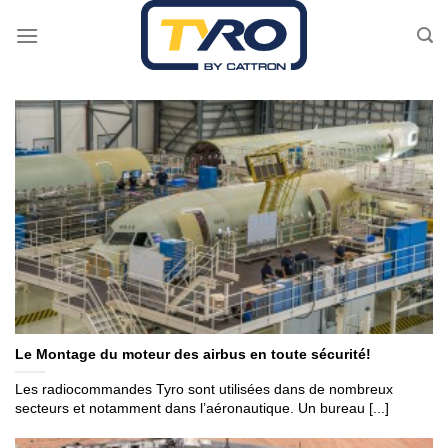
Passer
au
contenu
Le Montage du moteur des airbus en toute sécurité!
Les radiocommandes Tyro sont utilisées dans de nombreux
secteurs et notamment dans l’aéronautique. Un bureau [...]