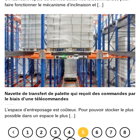
faire fonctionner le mécanisme d’inclinaison et [...]
Navette de transfert de palette qui reçoit des commandes par
le biais d’une télécommandes
L’espace d’entreposage est coûteux. Pour pouvoir stocker le plus
possible dans un espace le plus [...]
1
2
3
4
5
6
7
8