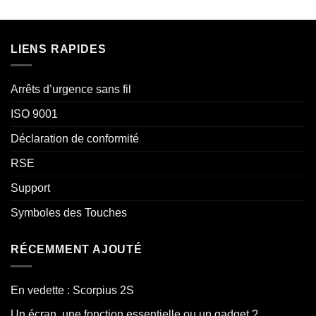
LIENS RAPIDES
Arrêts d’urgence sans fil
ISO 9001
Déclaration de conformité
RSE
Support
Symboles des Touches
RÉCEMMENT AJOUTÉ
En vedette : Scorpius 2S
Un écran, une fonction essentielle ou un gadget ?