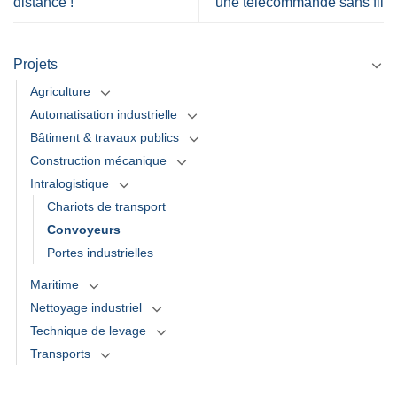
distance !
une télécommande sans fil
Projets
Agriculture
Automatisation industrielle
Bâtiment & travaux publics
Construction mécanique
Intralogistique
Chariots de transport
Convoyeurs
Portes industrielles
Maritime
Nettoyage industriel
Technique de levage
Transports