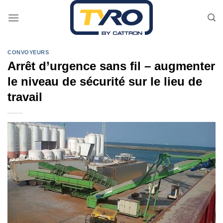
Passer
au
contenu
CONVOYEURS
Arrêt d’urgence sans fil – augmenter
le niveau de sécurité sur le lieu de
travail