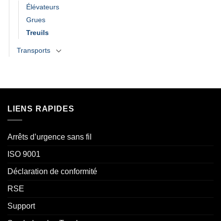
Élévateurs
Grues
Treuils
Transports
LIENS RAPIDES
Arrêts d’urgence sans fil
ISO 9001
Déclaration de conformité
RSE
Support