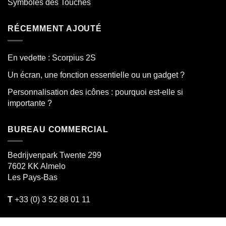
Symboles des Touches
RÉCEMMENT AJOUTÉ
En vedette : Scorpius 2S
Un écran, une fonction essentielle ou un gadget ?
Personnalisation des icônes : pourquoi est-elle si
importante ?
BUREAU COMMERCIAL
Bedrijvenpark Twente 299
7602 KK
Almelo
Les Pays-Bas
T
+33 (0) 3 52 88 01 11