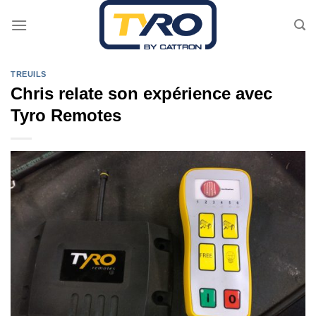
Passer
au
contenu
TREUILS
Chris relate son expérience avec
Tyro Remotes