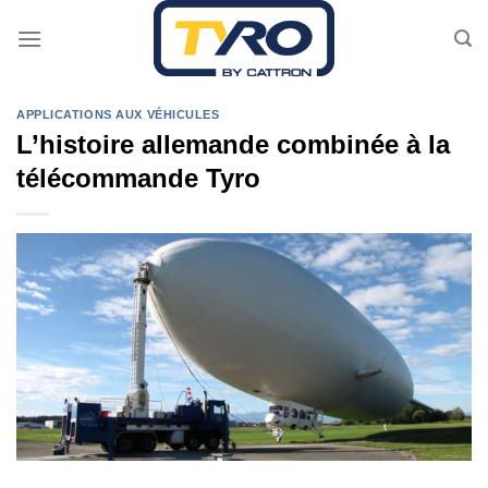
Passer
au
contenu
APPLICATIONS AUX VÉHICULES
L’histoire allemande combinée à la
télécommande Tyro